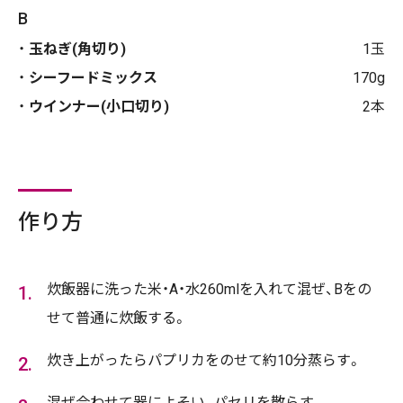
B
玉ねぎ(角切り)
1玉
シーフードミックス
170g
ウインナー(小口切り)
2本
作り方
炊飯器に洗った米・A・水260mlを入れて混ぜ、Bをの
せて普通に炊飯する。
炊き上がったらパプリカをのせて約10分蒸らす。
混ぜ合わせて器によそい、パセリを散らす。