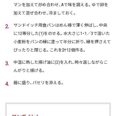
マンを加えて炒め合わせ、Aで味を調える。ゆで卵を
加えて混ぜ合わせ、冷ましておく。
サンドイッチ用食パンはめん棒で薄く伸ばし、中央
に12等分した(1)をのせる。水大さじ1・1／3で溶いた
小麦粉をパンの縁に塗って半分に折り、縁を押さえて
ぴったりと閉じる。これを計12個作る。
中温に熱した揚げ油に(2)を入れ、時々返しながらこ
んがりと揚げる。
器に盛り、パセリを添える。