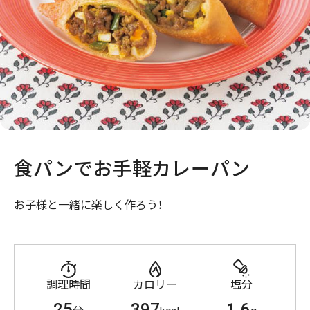
食パンでお手軽カレーパン
お子様と一緒に楽しく作ろう！
調理時間
カロリー
塩分
25
397
1.6