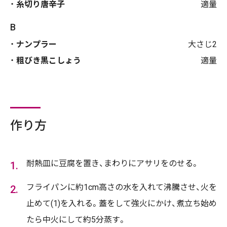
糸切り唐辛子
適量
B
ナンプラー
大さじ2
粗びき黒こしょう
適量
作り方
耐熱皿に豆腐を置き、まわりにアサリをのせる。
フライパンに約1cm高さの水を入れて沸騰させ、火を
止めて(1)を入れる。蓋をして強火にかけ、煮立ち始め
たら中火にして約5分蒸す。