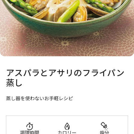
アスパラとアサリのフライパン
蒸し
蒸し器を使わないお手軽レシピ
調理時間
カロリー
塩分