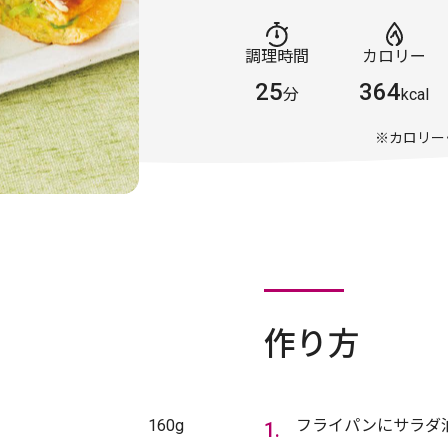
調理時間
カロリー
25
364
分
kcal
※カロリー
作り方
160g
フライパンにサラダ