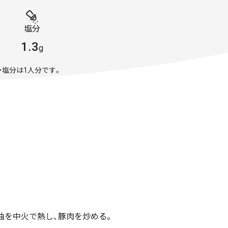
塩分
1.3
g
・塩分は1人分です。
油を中火で熱し、豚肉を炒める。