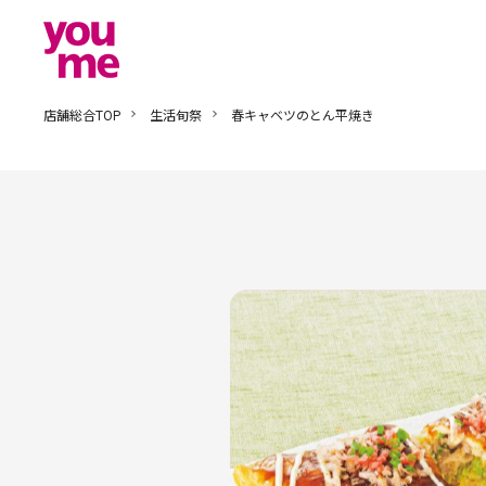
店舗総合TOP
生活旬祭
春キャベツのとん平焼き