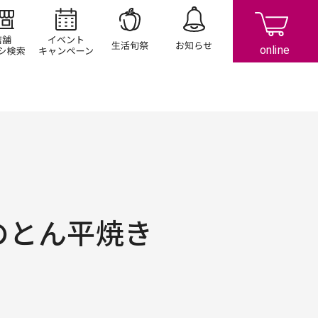
店舗/チラシ検索
イベント/キャンペーン
生活旬祭
お知らせ
のとん平焼き