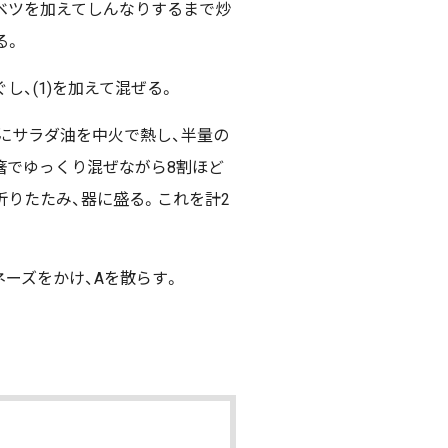
ベツを加えてしんなりするまで炒
る。
し、(1)を加えて混ぜる。
ンにサラダ油を中火で熱し、半量の
菜箸でゆっくり混ぜながら8割ほど
折りたたみ、器に盛る。これを計2
ーズをかけ、Aを散らす。