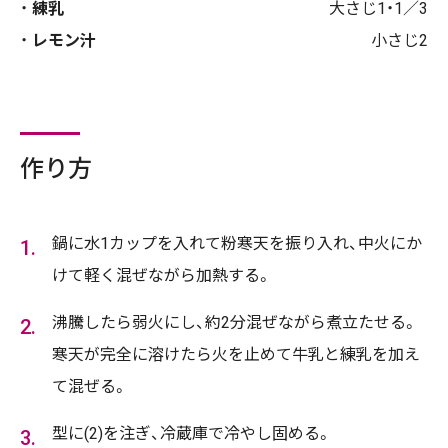
練乳
大さじ1・1／3
レモン汁
小さじ2
作り方
鍋に水1カップを入れて粉寒天を振り入れ、中火にか
けて軽く混ぜながら加熱する。
沸騰したら弱火にし、約2分混ぜながら煮立たせる。
寒天が完全に溶けたら火を止めて牛乳と練乳を加え
て混ぜる。
型に(2)を注ぎ、冷蔵庫で冷やし固める。