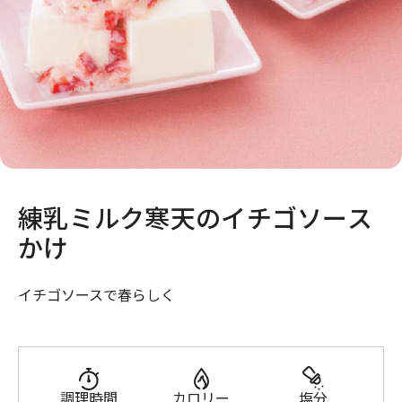
練乳ミルク寒天のイチゴソース
かけ
イチゴソースで春らしく
調理時間
カロリー
塩分