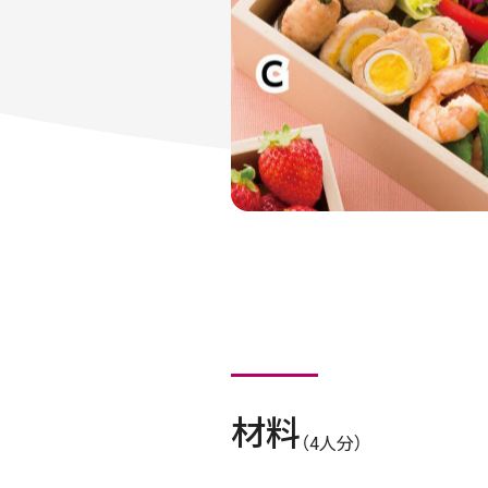
材料
（4人分）