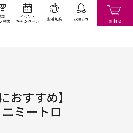
店舗/チラシ検索
イベント/キャンペーン
生活旬祭
お知らせ
におすすめ】
ミニミートロ