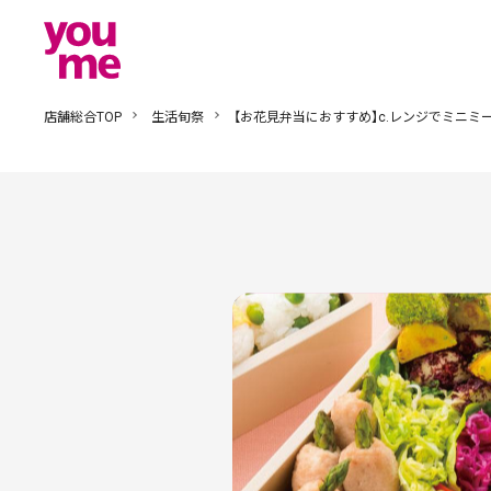
店舗総合TOP
生活旬祭
【お花見弁当におすすめ】c.レンジでミニミ