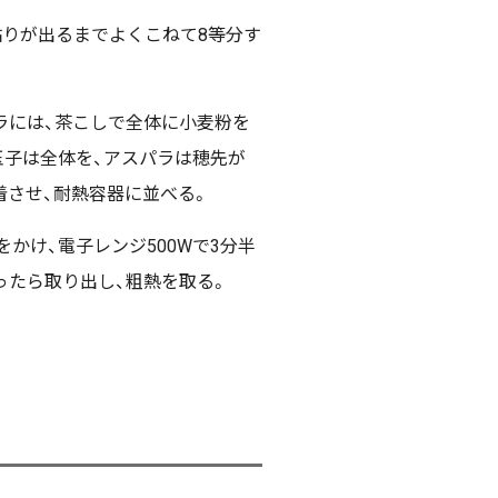
粘りが出るまでよくこねて8等分す
ラには、茶こしで全体に小麦粉を
ら玉子は全体を、アスパラは穂先が
着させ、耐熱容器に並べる。
をかけ、電子レンジ500Wで3分半
ったら取り出し、粗熱を取る。