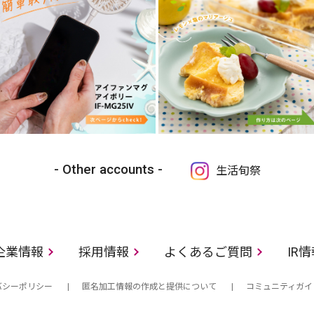
Other accounts
生活旬祭
企業情報
採用情報
よくあるご質問
IR
バシーポリシー
匿名加工情報の作成と提供について
コミュニティガイ