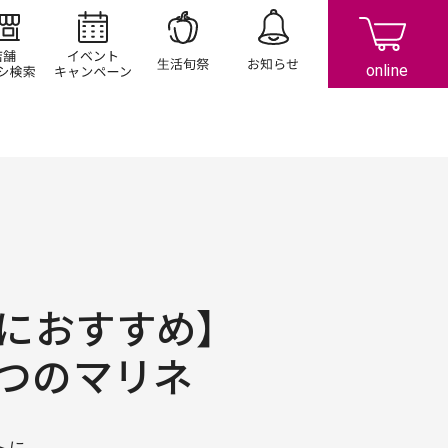
店舗/チラシ検索
イベント/キャンペーン
生活旬祭
お知らせ
におすすめ】
べつのマリネ