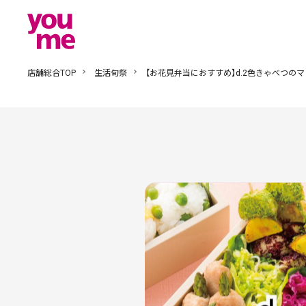
店舗総合TOP
生活旬祭
【お花見弁当におすすめ】d.2色きゃべつの