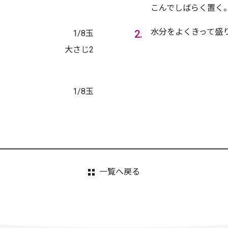
こんでしばらく置く
水分をよくきって盛
1/8玉
大さじ2
1/8玉
一覧へ戻る