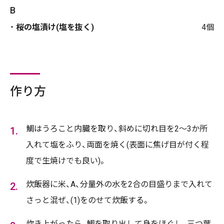
B
桜の塩漬け(塩を抜く)
4個
作り方
鯛はうろこと内臓を取り、斜めに切れ目を2～3か所
入れて塩をふり、両面を焼く(表面に焦げ目が付く程
度で生焼けでも良い)。
炊飯器に米、A、分量外の水を2合の目盛りまで入れて
さっと混ぜ、(1)をのせて炊飯する。
炊き上がったら、鯛を取り出して身をほぐし、三つ葉