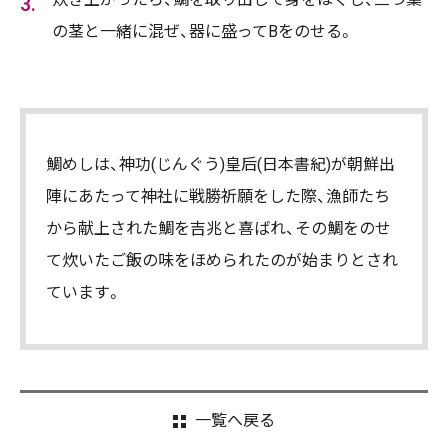
の茎と一緒に混ぜ、器に盛ってBをのせる。
鯛めしは、神功(じんぐう)皇后(日本書紀)が朝鮮出
陣にあたって神社に戦勝祈願をした際、漁師たち
から献上された鯛を吉兆と喜ばれ、その鯛をのせ
て炊いたご飯の味をほめられたのが始まりとされ
ています。
一覧へ戻る