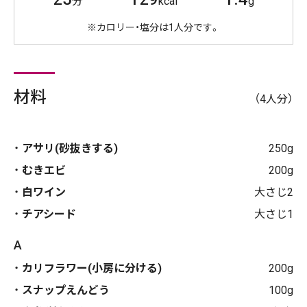
分
kcal
g
※カロリー・塩分は1人分です。
材料
（4人分）
アサリ(砂抜きする)
250g
むきエビ
200g
白ワイン
大さじ2
チアシード
大さじ1
A
カリフラワー(小房に分ける)
200g
スナップえんどう
100g