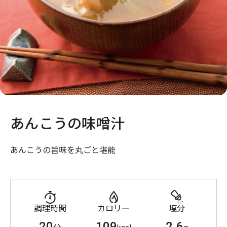
あんこうの味噌汁
あんこうの旨味を丸ごと堪能
調理時間
カロリー
塩分
20
109
2.6