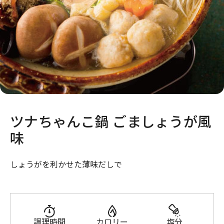
ツナちゃんこ鍋 ごましょうが風
味
しょうがを利かせた薄味だしで
調理時間
カロリー
塩分