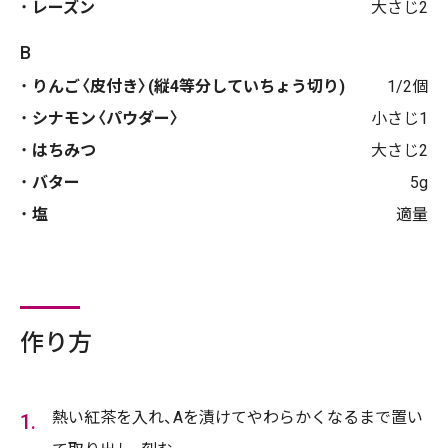
レーズン
大さじ2
B
りんご〈皮付き〉(縦4等分していちょう切り)
1/2個
シナモン〈パウダー〉
小さじ1
はちみつ
大さじ2
バター
5g
塩
適量
作り方
熱い紅茶を入れ、Aを漬けてやわらかくなるまで置い