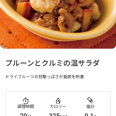
プルーンとクルミの温サラダ
ドライフルーツの甘酸っぱさが食欲を刺激
調理時間
カロリー
塩分
20
325
0.1