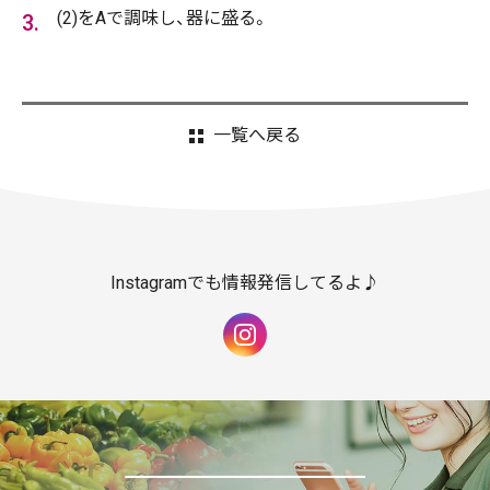
(2)をAで調味し、器に盛る。
一覧へ戻る
Instagramでも情報発信してるよ♪