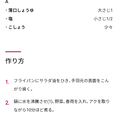
A
薄口しょうゆ
大さじ1
塩
小さじ1/2
こしょう
少々
作り方
フライパンにサラダ油をひき、手羽元の表面をこん
がり焼く。
鍋に水を沸騰させ(1)、野菜、春雨を入れ、アクを取り
ながら10分ほど煮る。