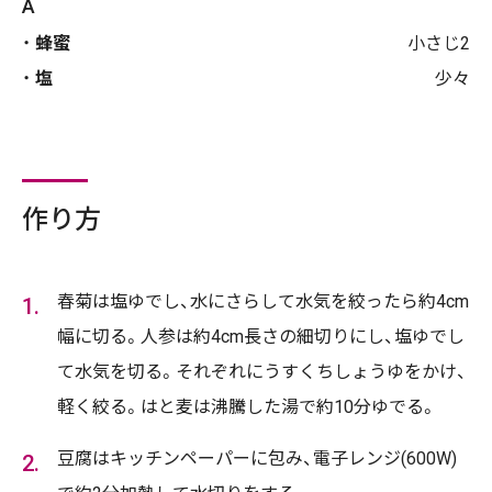
A
蜂蜜
小さじ2
塩
少々
作り方
春菊は塩ゆでし、水にさらして水気を絞ったら約4cm
幅に切る。人参は約4cm長さの細切りにし、塩ゆでし
て水気を切る。それぞれにうすくちしょうゆをかけ、
軽く絞る。はと麦は沸騰した湯で約10分ゆでる。
豆腐はキッチンペーパーに包み、電子レンジ(600W)