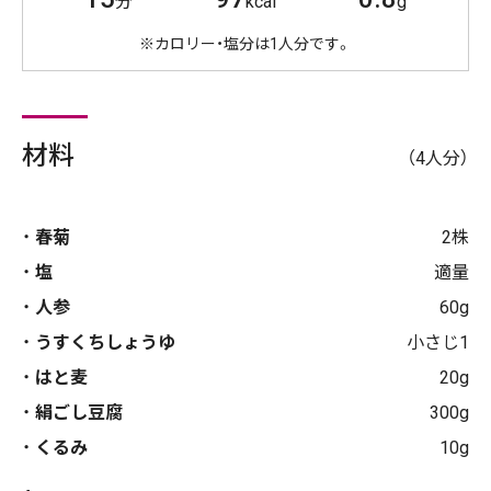
分
kcal
g
※カロリー・塩分は1人分です。
材料
（4人分）
春菊
2株
塩
適量
人参
60g
うすくちしょうゆ
小さじ1
はと麦
20g
絹ごし豆腐
300g
くるみ
10g