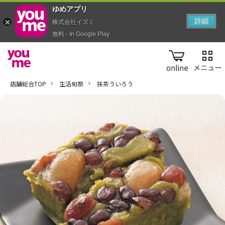
ゆめアプ‪リ‬
詳細
株式会社イズミ
無料 - In Google Play
online
店舗総合TOP
生活旬祭
抹茶ういろう