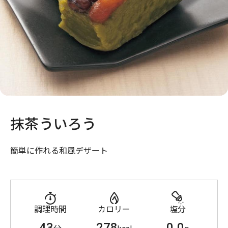
抹茶ういろう
簡単に作れる和風デザート
調理時間
カロリー
塩分
43
278
0.0