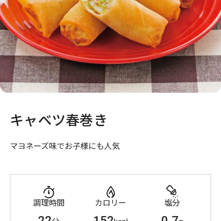
キャベツ春巻き
マヨネーズ味でお子様にも人気
調理時間
カロリー
塩分
22
152
0.7