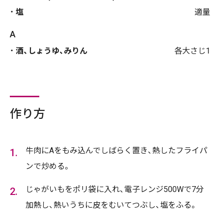
塩
適量
A
酒、しょうゆ、みりん
各大さじ1
作り方
牛肉にAをもみ込んでしばらく置き、熱したフライパ
ンで炒める。
じゃがいもをポリ袋に入れ、電子レンジ500Wで7分
加熱し、熱いうちに皮をむいてつぶし、塩をふる。