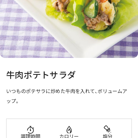
牛肉ポテトサラダ
いつものポテサラに炒めた牛肉を入れて、ボリュームア
ップ。
調理時間
カロリー
塩分