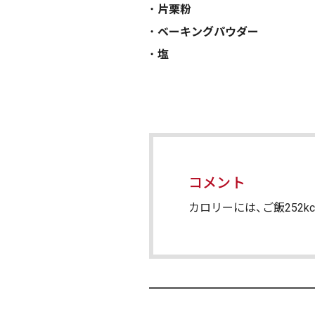
片栗粉
ベーキングパウダー
塩
コメント
カロリーには、ご飯252kc