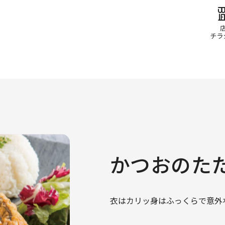
かつおのた
衣はカリッ身はふっくらで意外