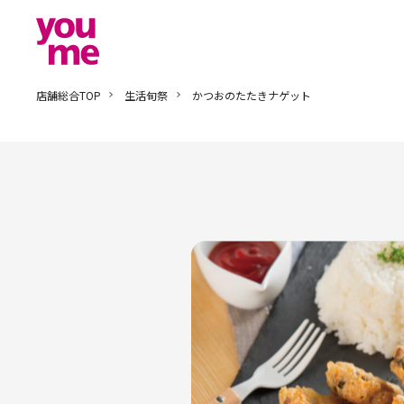
店舗総合TOP
生活旬祭
かつおのたたきナゲット