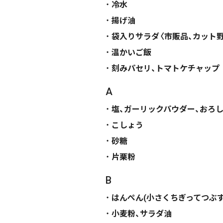
冷水
揚げ油
袋入りサラダ〈市販品、カット野
温かいご飯
刻みパセリ、トマトケチャップ
A
塩、ガーリックパウダー、おろ
こしょう
砂糖
片栗粉
B
はんぺん(小さくちぎってつぶす
小麦粉、サラダ油