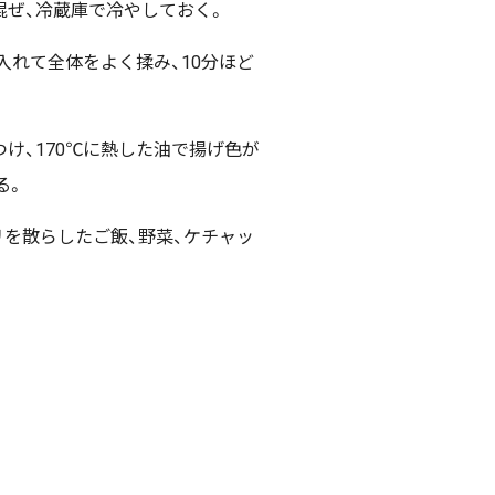
混ぜ、冷蔵庫で冷やしておく。
入れて全体をよく揉み、10分ほど
)につけ、170℃に熱した油で揚げ色が
る。
セリを散らしたご飯、野菜、ケチャッ