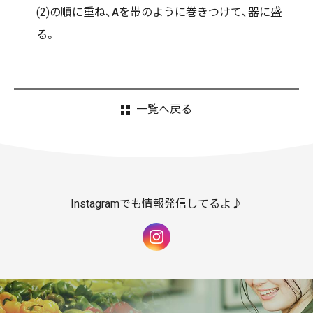
(2)の順に重ね、Aを帯のように巻きつけて、器に盛
る。
一覧へ戻る
Instagramでも情報発信してるよ♪