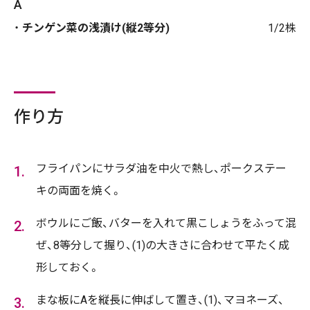
A
チンゲン菜の浅漬け(縦2等分)
1/2株
作り方
フライパンにサラダ油を中火で熱し、ポークステー
キの両面を焼く。
ボウルにご飯、バターを入れて黒こしょうをふって混
ぜ、8等分して握り、(1)の大きさに合わせて平たく成
形しておく。
まな板にAを縦長に伸ばして置き、(1)、マヨネーズ、