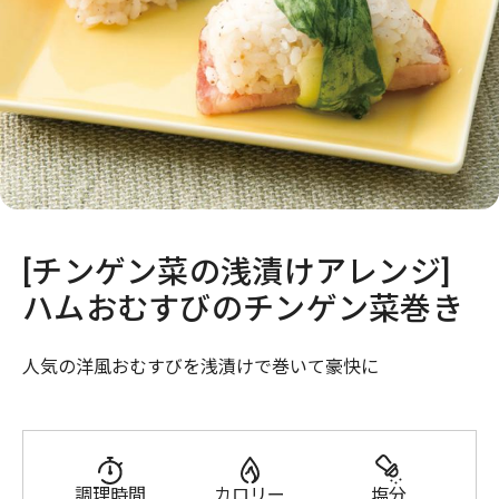
[チンゲン菜の浅漬けアレンジ]
ハムおむすびのチンゲン菜巻き
人気の洋風おむすびを浅漬けで巻いて豪快に
調理時間
カロリー
塩分