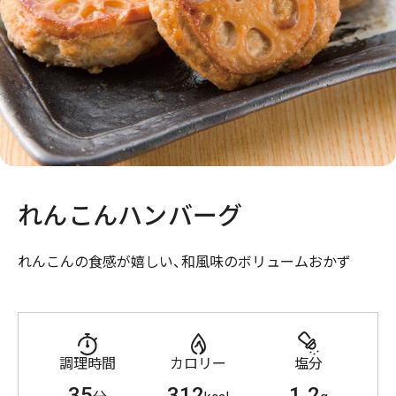
れんこんハンバーグ
れんこんの食感が嬉しい、和風味のボリュームおかず
調理時間
カロリー
塩分
35
312
1.2