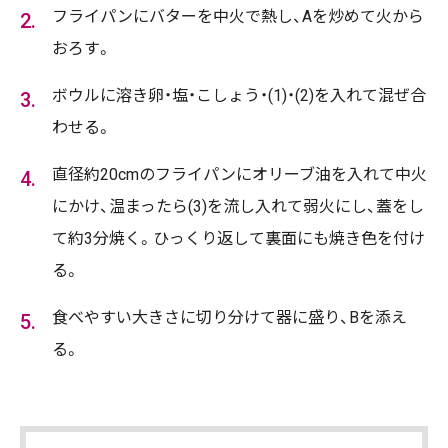
フライパンにバターを中火で熱し、Aを炒めて火から
おろす。
ボウルに溶き卵・塩・こしょう・(1)・(2)を入れて混ぜ合
わせる。
直径約20cmのフライパンにオリーブ油を入れて中火
にかけ、温まったら(3)を流し入れて弱火にし、蓋をし
て約3分焼く。ひっくり返して裏面にも焼き色を付け
る。
食べやすい大きさに切り分けて器に盛り、Bを添え
る。