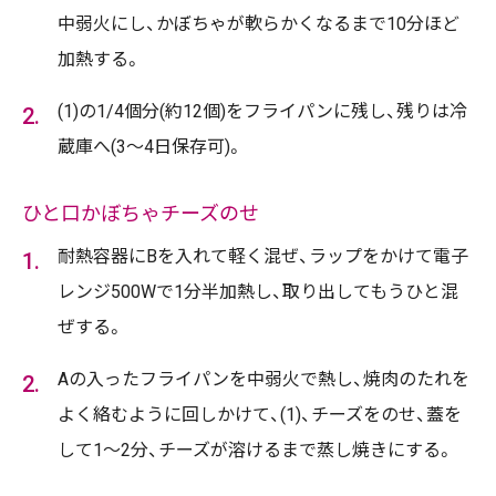
中弱火にし、かぼちゃが軟らかくなるまで10分ほど
加熱する。
(1)の1/4個分(約12個)をフライパンに残し、残りは冷
蔵庫へ(3～4日保存可)。
ひと口かぼちゃチーズのせ
耐熱容器にBを入れて軽く混ぜ、ラップをかけて電子
レンジ500Wで1分半加熱し、取り出してもうひと混
ぜする。
Aの入ったフライパンを中弱火で熱し、焼肉のたれを
よく絡むように回しかけて、(1)、チーズをのせ、蓋を
して1〜2分、チーズが溶けるまで蒸し焼きにする。