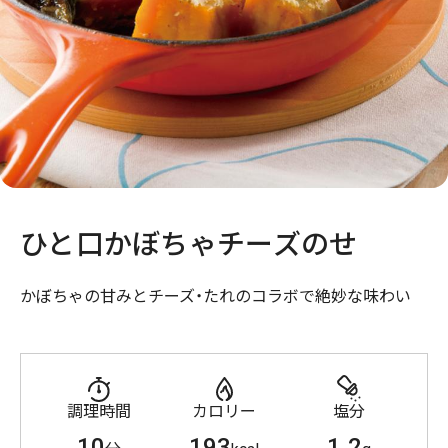
ひと口かぼちゃチーズのせ
かぼちゃの甘みとチーズ・たれのコラボで絶妙な味わい
調理時間
カロリー
塩分
10
193
1.2