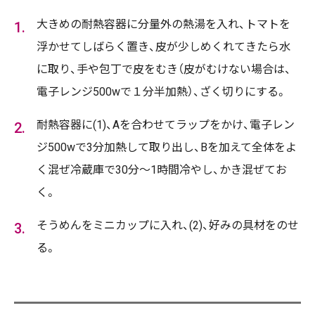
大きめの耐熱容器に分量外の熱湯を入れ、トマトを
浮かせてしばらく置き、皮が少しめくれてきたら水
に取り、手や包丁で皮をむき（皮がむけない場合は、
電子レンジ500wで１分半加熱）、ざく切りにする。
耐熱容器に(1)、Aを合わせてラップをかけ、電子レン
ジ500wで3分加熱して取り出し、Bを加えて全体をよ
く混ぜ冷蔵庫で30分～1時間冷やし、かき混ぜてお
く。
そうめんをミニカップに入れ、(2)、好みの具材をのせ
る。