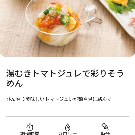
湯むきトマトジュレで彩りそう
めん
ひんやり美味しいトマトジュレが麺や具に絡んで
調理時間
カロリー
塩分