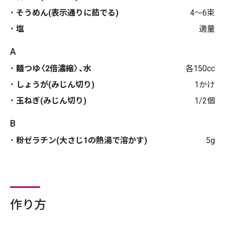
そうめん(表示通りに茹でる)
4〜6束
塩
適量
A
麺つゆ〈2倍濃縮〉、水
各150cc
しょうが(みじん切り)
1かけ
玉ねぎ(みじん切り)
1/2個
B
粉ゼラチン(大さじ1の熱湯で溶かす)
5g
作り方