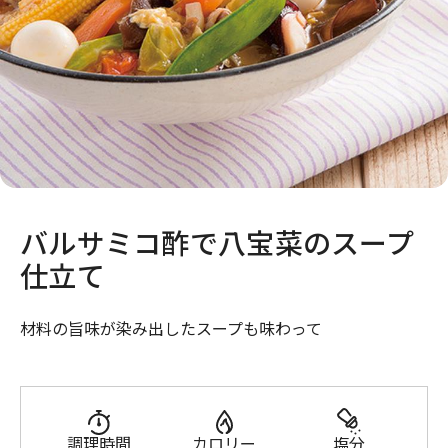
バルサミコ酢で八宝菜のスープ
仕立て
材料の旨味が染み出したスープも味わって
調理時間
カロリー
塩分