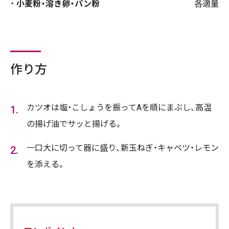
小麦粉・溶き卵・パン粉
各適量
作り方
カツオは塩・こしょうを振ってAを順にまぶし、高温
の揚げ油でサッと揚げる。
一口大に切って器に盛り、新玉ねぎ・キャベツ・レモン
を添える。