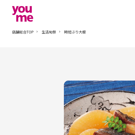
店舗総合TOP
生活旬祭
時短ぶり大根