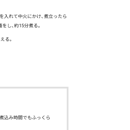
。
ップを入れて中火にかけ、煮立ったら
をし、約15分煮る。
える。
い煮込み時間でもふっくら