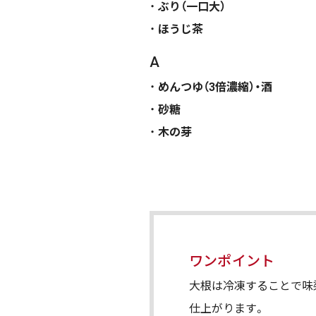
ぶり（一口大）
ほうじ茶
A
めんつゆ（3倍濃縮）・酒
砂糖
木の芽
ワンポイント
大根は冷凍することで味
仕上がります。