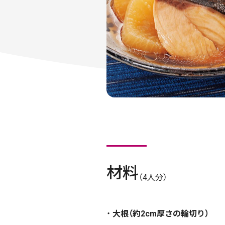
材料
（4人分）
大根（約2cm厚さの輪切り）