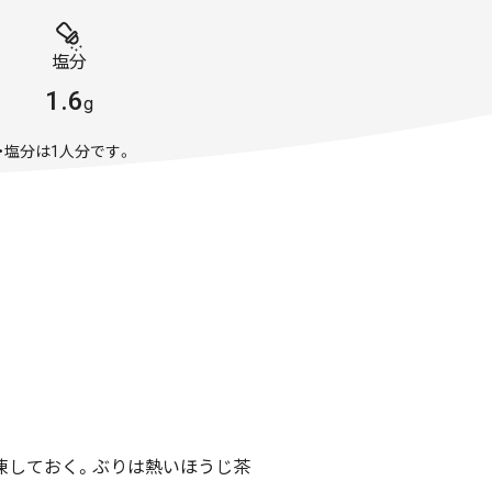
塩分
1.6
g
・塩分は1人分です。
凍しておく。ぶりは熱いほうじ茶