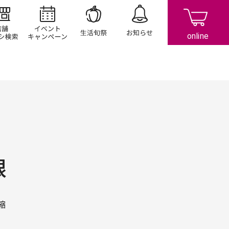
店舗/チラシ検索
イベント/キャンペーン
生活旬祭
お知らせ
根
縮