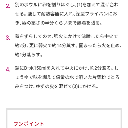
別のボウルに卵を割りほぐし、(1)を加えて混ぜ合わ
せる。漉して耐熱容器に入れ、深型フライパンにお
き、器の高さの半分くらいまで熱湯を張る。
蓋をずらしてのせ、強火にかけて沸騰したら中火で
約2分、更に弱火で約14分蒸す。固まったら火を止め、
約1分蒸らす。
鍋にB・水150mlを入れて中火にかけ、約2分煮る。し
ょうゆで味を調えて倍量の水で溶いた片栗粉でとろ
みをつけ、ゆずの皮を混ぜて(3)にかける。
ワンポイント