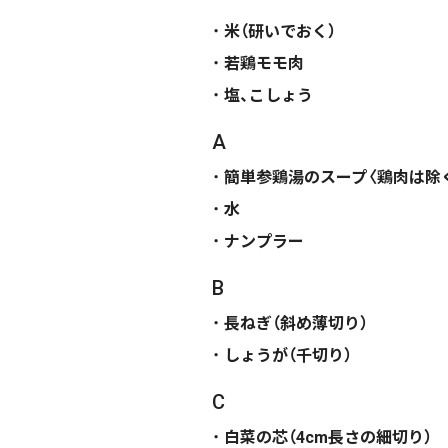
米（研いでおく）
若鶏モモ肉
塩、こしょう
A
簡単参鶏湯のスープ〈鶏肉は除
水
ナンプラー
B
長ねぎ（斜め薄切り）
しょうが（千切り）
C
白菜の芯（4cm長さの細切り）