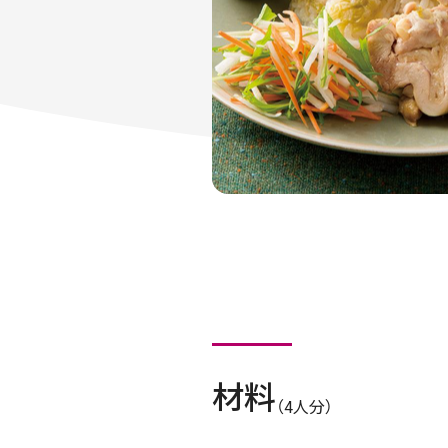
材料
（4人分）