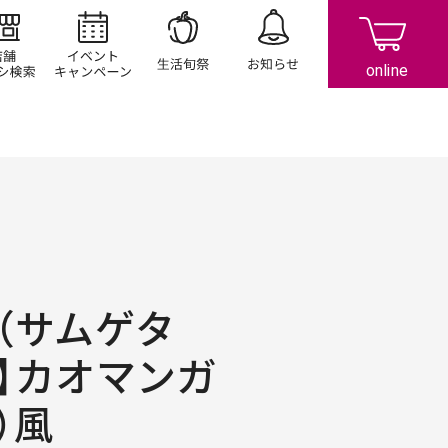
店舗/チラシ検索
イベント/キャンペーン
生活旬祭
お知らせ
（サムゲタ
】カオマンガ
）風