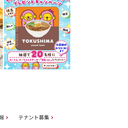
情報
テナント募集