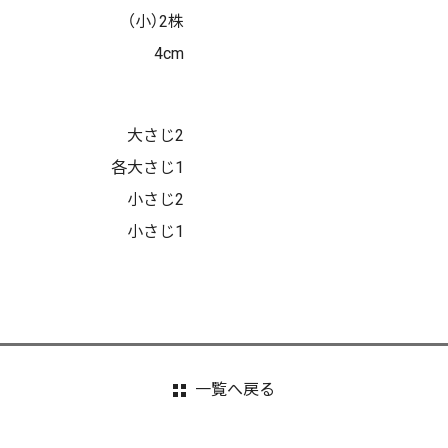
（小）2株
4cm
大さじ2
各大さじ1
小さじ2
小さじ1
一覧へ戻る