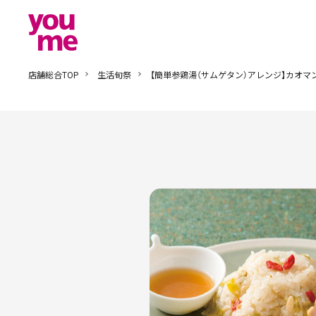
店舗総合TOP
生活旬祭
【簡単参鶏湯（サムゲタン）アレンジ】カオマ