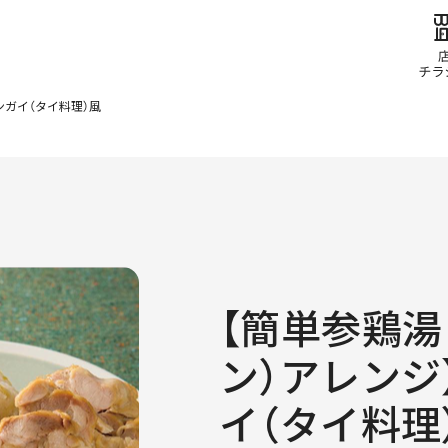
ンガイ（タイ料理）風
【簡単参鶏湯
ン）アレンジ
イ（タイ料理