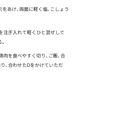
穴をあけ、両面に軽く塩、こしょう
Aを注ぎ入れて軽くひと混ぜして
る。
ら鶏肉を食べやすく切り、ご飯、合
盛り、合わせたDをかけていただ