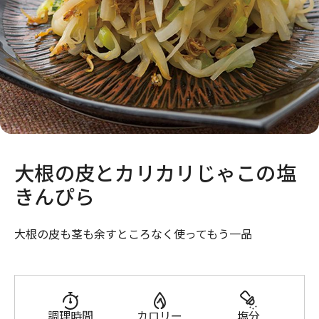
大根の皮とカリカリじゃこの塩
きんぴら
大根の皮も茎も余すところなく使ってもう一品
調理時間
カロリー
塩分