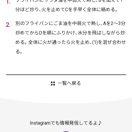
フライパンにサラダ油を中弱火で熱し、Bを加えて1
分ほど炒り、火を止めてCを手早く全体に絡める。
別のフライパンにごま油を中弱火で熱し、Aを2～3分
炒めてからDを順にふりかけ、水分を飛ばしながら炒
める。全体に火が通ったら火を止め、(1)を混ぜ合わせ
る。
一覧へ戻る
Instagramでも情報発信してるよ♪