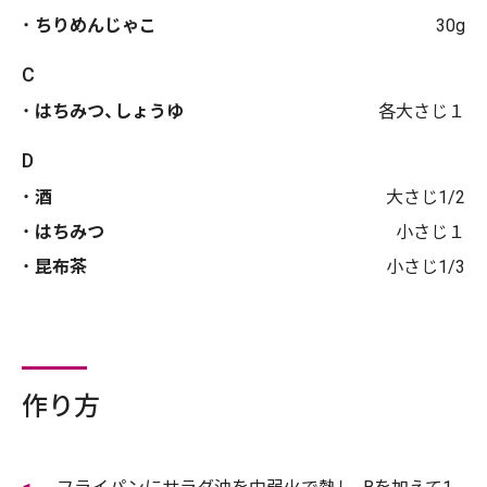
ちりめんじゃこ
30g
C
はちみつ、しょうゆ
各大さじ１
D
酒
大さじ1/2
はちみつ
小さじ１
昆布茶
小さじ1/3
作り方