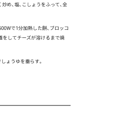
炒め、塩、こしょうをふって、全
500Wで1分加熱した餅、ブロッコ
、蓋をしてチーズが溶けるまで焼
みでしょうゆを垂らす。