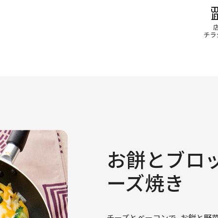
お餅とブロ
ーズ焼き