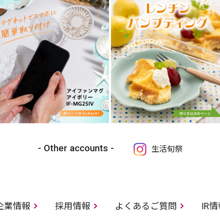
Other accounts
生活旬祭
企業情報
採用情報
よくあるご質問
IR