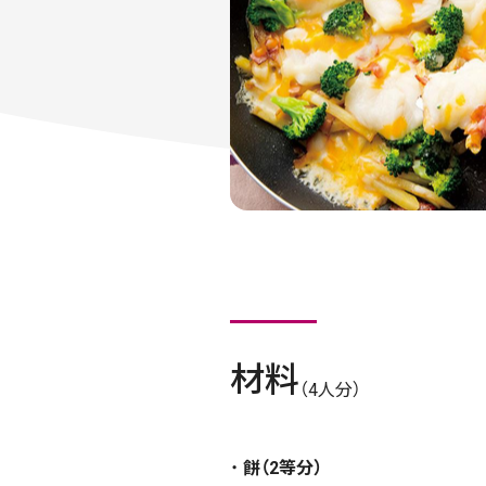
材料
（4人分）
餅（2等分）