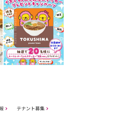
情報
テナント募集