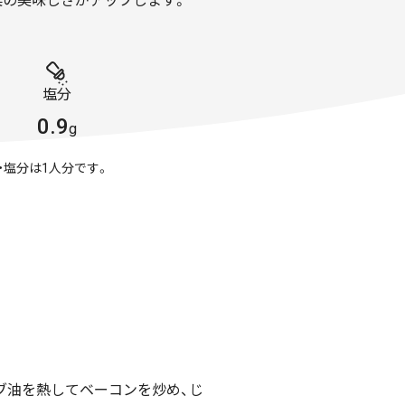
菜の美味しさがアップします。
塩分
0.9
g
・塩分は1人分です。
ブ油を熱してベーコンを炒め、じ