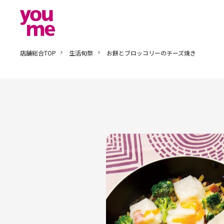
店舗総合TOP
生活旬祭
お餅とブロッコリーのチーズ焼き