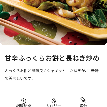
甘辛ふっくらお餅と長ねぎ炒め
ふっくらお餅と風味良くシャキッとしたねぎが、甘辛味
で美味しいです。
調理時間
カロリー
塩分