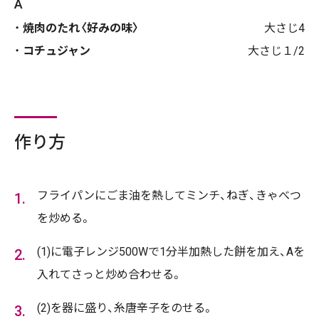
A
焼肉のたれ〈好みの味〉
大さじ4
コチュジャン
大さじ１/2
作り方
フライパンにごま油を熱してミンチ、ねぎ、きゃべつ
を炒める。
(1)に電子レンジ500Wで1分半加熱した餅を加え、Aを
入れてさっと炒め合わせる。
(2)を器に盛り、糸唐辛子をのせる。