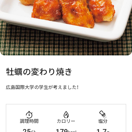
牡蠣の変わり焼き
広島国際大学の学生が考えました！
調理時間
カロリー
塩分
25
179
1.7