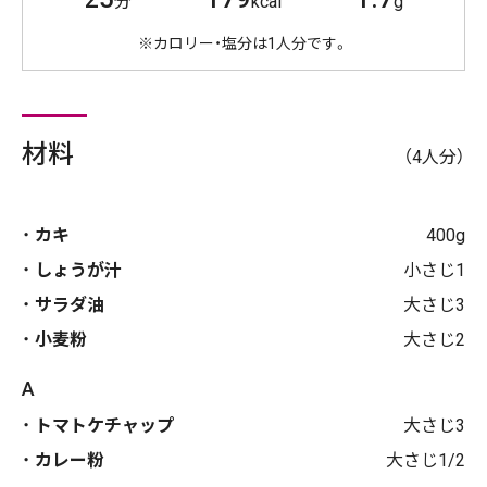
分
kcal
g
※カロリー・塩分は1人分です。
材料
（4人分）
カキ
400g
しょうが汁
小さじ1
サラダ油
大さじ3
小麦粉
大さじ2
A
トマトケチャップ
大さじ3
カレー粉
大さじ1/2