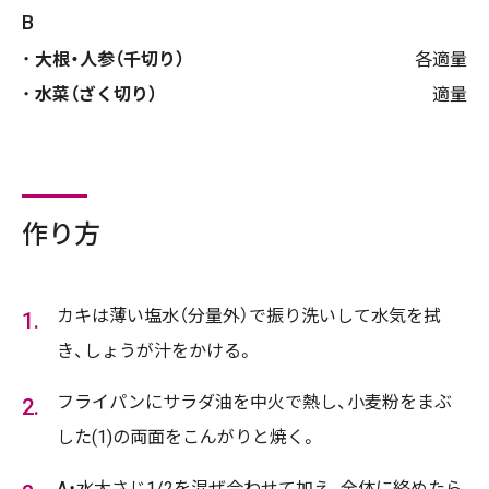
B
大根・人参（千切り）
各適量
水菜（ざく切り）
適量
作り方
カキは薄い塩水（分量外）で振り洗いして水気を拭
き、しょうが汁をかける。
フライパンにサラダ油を中火で熱し、小麦粉をまぶ
した(1)の両面をこんがりと焼く。
A・水大さじ1/2を混ぜ合わせて加え、全体に絡めたら