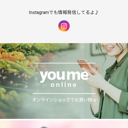
Instagramでも情報発信してるよ♪