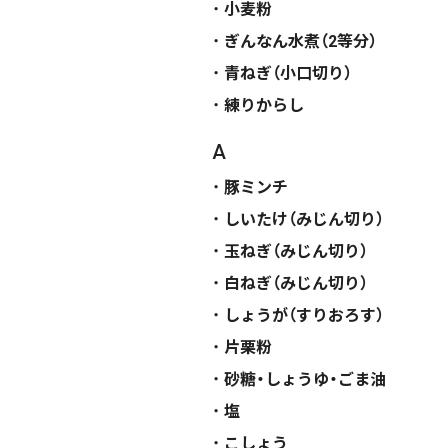
小麦粉
ぎんなん水煮（2等分）
青ねぎ（小口切り）
練りからし
A
豚ミンチ
しいたけ（みじん切り）
玉ねぎ（みじん切り）
白ねぎ（みじん切り）
しょうが（すりおろす）
片栗粉
砂糖・しょうゆ・ごま油
塩
こしょう