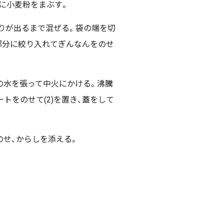
面に小麦粉をまぶす。
粘りが出るまで混ぜる。袋の端を切
た部分に絞り入れてぎんなんをのせ
の水を張って中火にかける。沸騰
トをのせて(2)を置き、蓋をして
のせ、からしを添える。