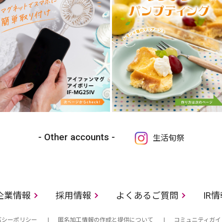
Other accounts
生活旬祭
企業情報
採用情報
よくあるご質問
IR
バシーポリシー
匿名加工情報の作成と提供について
コミュニティガイ