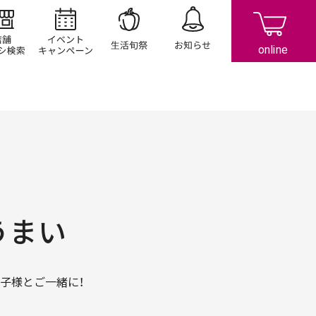
店舗/チラシ検索
イベント/キャンペーン
生活旬祭
お知らせ
うまい
お子様とご一緒に！