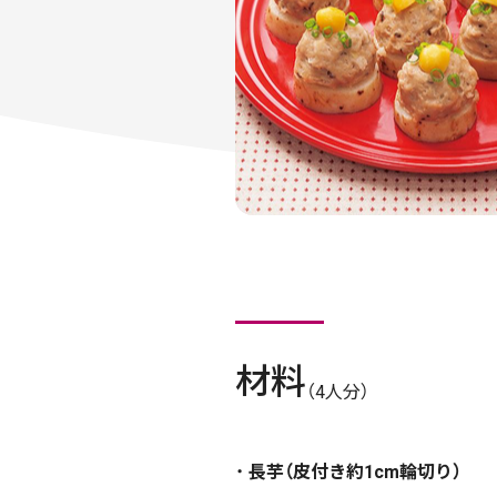
材料
（4人分）
長芋（皮付き約1cm輪切り）