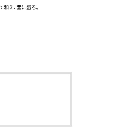
れて和え、器に盛る。