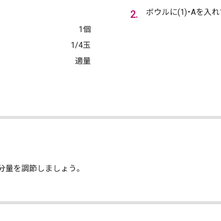
ボウルに(1)・Aを入
1個
1/4玉
適量
分量を調節しましょう。