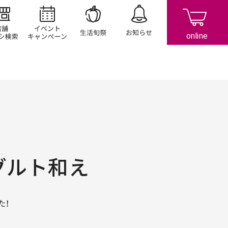
店舗/チラシ検索
イベント/キャンペーン
生活旬祭
お知らせ
グルト和え
た！