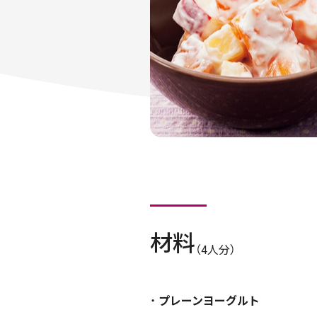
材料
（4人分）
プレーンヨーグルト