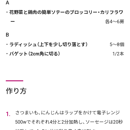
A
花野菜と鶏肉の簡単ソテーのブロッコリー・カリフラワ
ー
各4～6房
B
ラディッシュ（上下を少し切り落とす）
5～8個
バゲット（2cm角に切る）
1/2本
作り方
さつまいも、にんじんはラップをかけて電子レンジ
500wでそれぞれ4分と2分加熱し、ソーセージは20秒