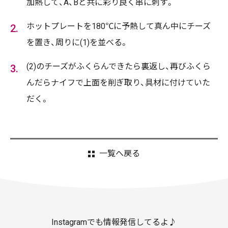
加熱して、A、Bと共に彩り良く串に刺す。
ホットプレートを180℃に予熱して真ん中にチーズ
を置き、周りに(1)を並べる。
(2)のチーズがふくらんできたら裏返し、再びふくら
んだらナイフで上面を削ぎ取り、具材に付けていた
だく。
一覧へ戻る
Instagramでも情報発信してるよ♪