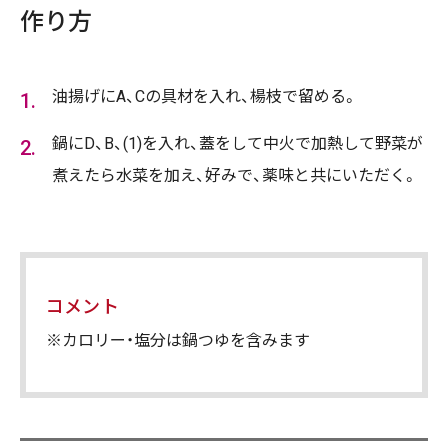
作り方
油揚げにA、Cの具材を入れ、楊枝で留める。
鍋にD、B、(1)を入れ、蓋をして中火で加熱して野菜が
煮えたら水菜を加え、好みで、薬味と共にいただく。
コメント
※カロリー・塩分は鍋つゆを含みます