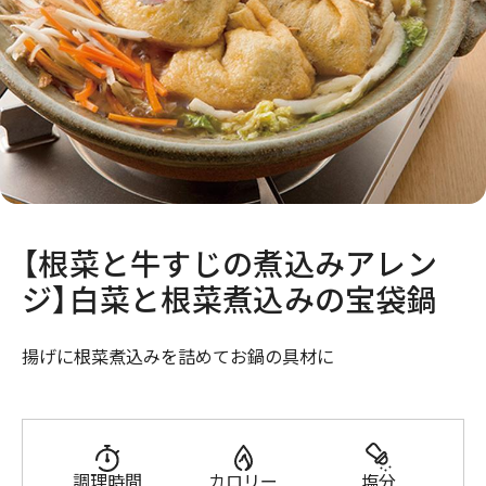
【根菜と牛すじの煮込みアレン
ジ】白菜と根菜煮込みの宝袋鍋
揚げに根菜煮込みを詰めてお鍋の具材に
調理時間
カロリー
塩分