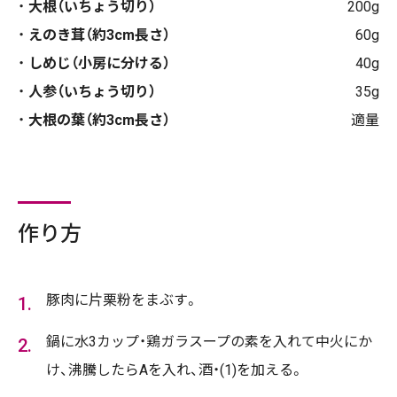
大根（いちょう切り）
200g
えのき茸（約3cm長さ）
60g
しめじ（小房に分ける）
40g
人参（いちょう切り）
35g
大根の葉（約3cm長さ）
適量
作り方
豚肉に片栗粉をまぶす。
鍋に水3カップ・鶏ガラスープの素を入れて中火にか
け、沸騰したらAを入れ、酒・(1)を加える。