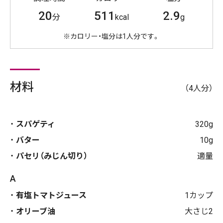
20
511
2.9
分
kcal
g
※カロリー・塩分は1人分です。
材料
（4人分）
スパゲティ
320g
バター
10g
パセリ（みじん切り）
適量
A
有塩トマトジュース
1カップ
オリーブ油
大さじ2