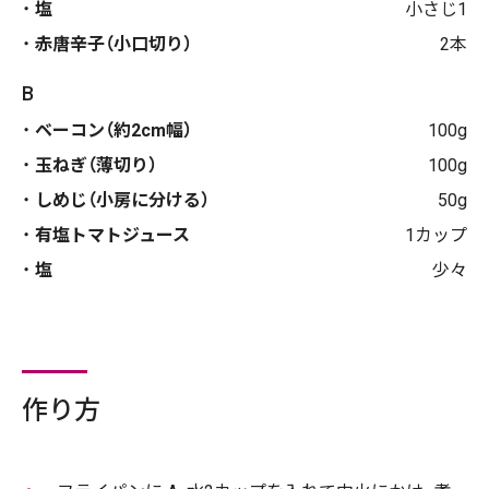
塩
小さじ1
赤唐辛子（小口切り）
2本
B
ベーコン（約2cm幅）
100g
玉ねぎ（薄切り）
100g
しめじ（小房に分ける）
50g
有塩トマトジュース
1カップ
塩
少々
作り方