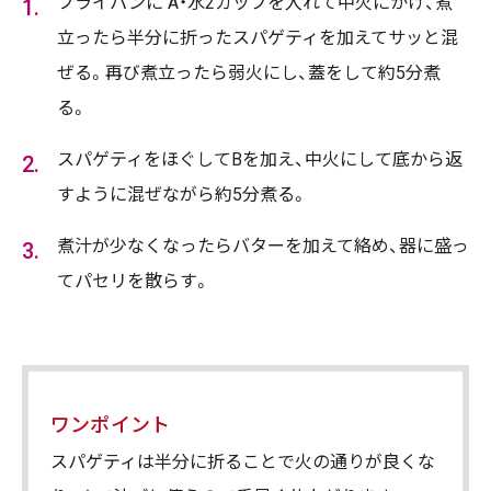
フライパンに A・水2カップを入れて中火にかけ、煮
立ったら半分に折ったスパゲティを加えてサッと混
ぜる。再び煮立ったら弱火にし、蓋をして約5分煮
る。
スパゲティをほぐしてBを加え、中火にして底から返
すように混ぜながら約5分煮る。
煮汁が少なくなったらバターを加えて絡め、器に盛っ
てパセリを散らす。
ワンポイント
スパゲティは半分に折ることで火の通りが良くな