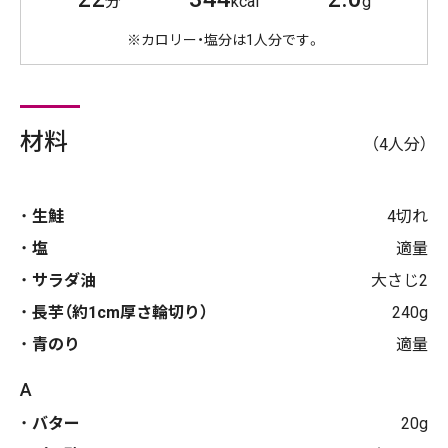
分
kcal
g
※カロリー・塩分は1人分です。
材料
（4人分）
生鮭
4切れ
塩
適量
サラダ油
大さじ2
長芋（約1cm厚さ輪切り）
240g
青のり
適量
A
バター
20g