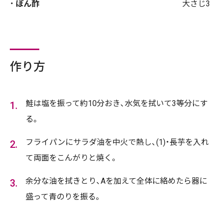
ぽん酢
大さじ3
作り方
鮭は塩を振って約10分おき、水気を拭いて3等分にす
る。
フライパンにサラダ油を中火で熱し、(1)・長芋を入れ
て両面をこんがりと焼く。
余分な油を拭きとり、Aを加えて全体に絡めたら器に
盛って青のりを振る。