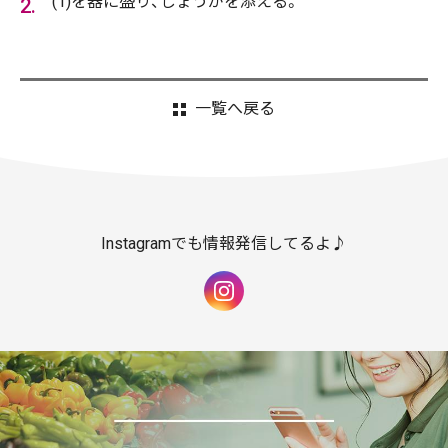
(1)を器に盛り、しょうがを添える。
一覧へ戻る
Instagramでも情報発信してるよ♪