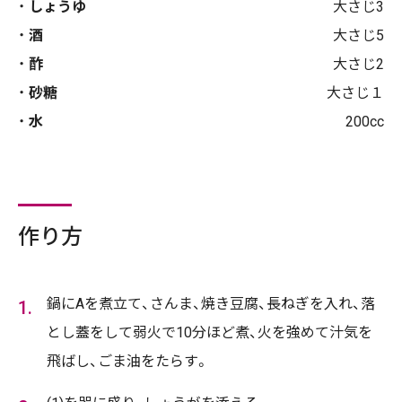
しょうゆ
大さじ3
酒
大さじ5
酢
大さじ2
砂糖
大さじ１
水
200cc
作り方
鍋にAを煮立て、さんま、焼き豆腐、長ねぎを入れ、落
とし蓋をして弱火で10分ほど煮、火を強めて汁気を
飛ばし、ごま油をたらす。