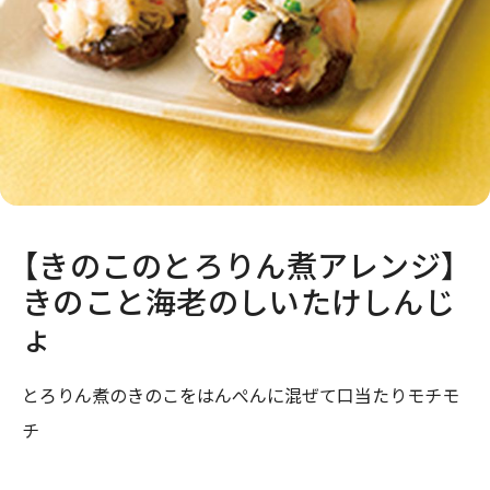
【きのこのとろりん煮アレンジ】
きのこと海老のしいたけしんじ
ょ
とろりん煮のきのこをはんぺんに混ぜて口当たりモチモ
チ