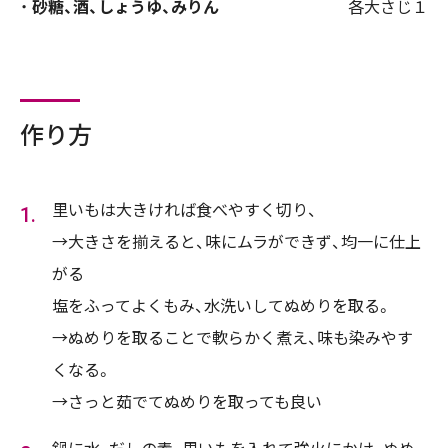
砂糖、酒、しょうゆ、みりん
各大さじ１
作り方
里いもは大きければ食べやすく切り、
→大きさを揃えると、味にムラができず、均一に仕上
がる
塩をふってよくもみ、水洗いしてぬめりを取る。
→ぬめりを取ることで軟らかく煮え、味も染みやす
くなる。
→さっと茹でてぬめりを取っても良い