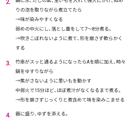
鍋に水、だしの素、里いもを入れて強火にかけ、ぬめ
りの泡を取りながら煮立てたら
→味が染みやすくなる
弱めの中火にし、落とし蓋をして7～8分煮る。
→吹きこぼれないように煮て、形を崩さず軟らかく
する
竹串がスッと通るようになったらAを順に加え、時々
鍋をゆすりながら
→焦がさないように里いもを動かす
中弱火で15分ほど、ほぼ煮汁がなくなるまで煮る。
→形を崩さずじっくりと煮含めて味を染みこませる
器に盛り、ゆずを添える。