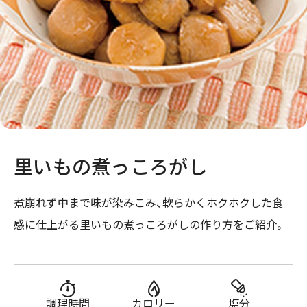
里いもの煮っころがし
煮崩れず中まで味が染みこみ、軟らかくホクホクした食
感に仕上がる里いもの煮っころがしの作り方をご紹介。
調理時間
カロリー
塩分