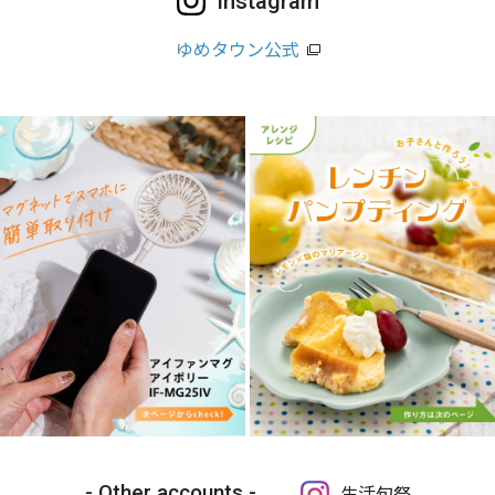
Instagram
ゆめタウン公式
Other accounts
生活旬祭