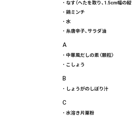
なす（へたを取り、1.5cm幅の
鶏ミンチ
水
糸唐辛子、サラダ油
A
中華風だしの素〈顆粒〉
こしょう
B
しょうがのしぼり汁
C
水溶き片栗粉