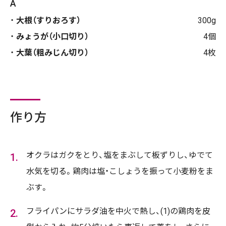
A
大根（すりおろす）
300g
みょうが（小口切り）
4個
大葉（粗みじん切り）
4枚
作り方
オクラはガクをとり、塩をまぶして板ずりし、ゆでて
水気を切る。鶏肉は塩・こしょうを振って小麦粉をま
ぶす。
フライパンにサラダ油を中火で熱し、(1)の鶏肉を皮