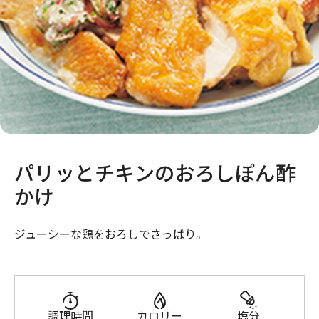
パリッとチキンのおろしぽん酢
かけ
ジューシーな鶏をおろしでさっぱり。
調理時間
カロリー
塩分