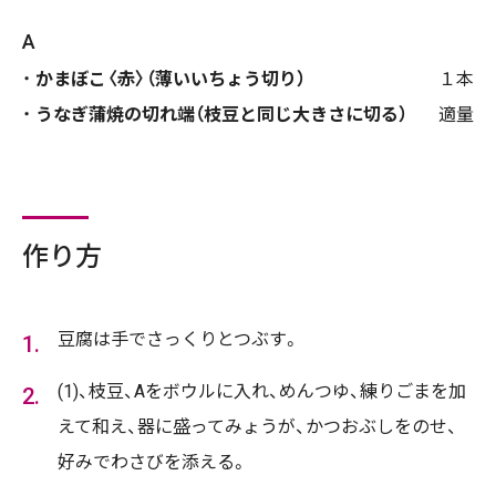
A
かまぼこ〈赤〉（薄いいちょう切り）
１本
うなぎ蒲焼の切れ端（枝豆と同じ大きさに切る）
適量
作り方
豆腐は手でさっくりとつぶす。
(1)、枝豆、Aをボウルに入れ、めんつゆ、練りごまを加
えて和え、器に盛ってみょうが、かつおぶしをのせ、
好みでわさびを添える。