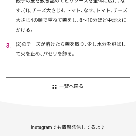
餃子の皮を敷き詰めてピザソースを全体に広げ、な
す、(1)、チーズ大さじ4、トマト、なす、トマト、チーズ
大さじ4の順で重ねて蓋をし、8〜10分ほど中弱火に
かける。
(2)のチーズが溶けたら蓋を取り、少し水分を飛ばし
て火を止め、パセリを飾る。
一覧へ戻る
Instagramでも情報発信してるよ♪