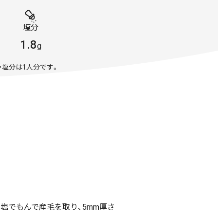
塩分
1.8
g
・塩分は1人分です。
塩でもんで産毛を取り、5mm厚さ