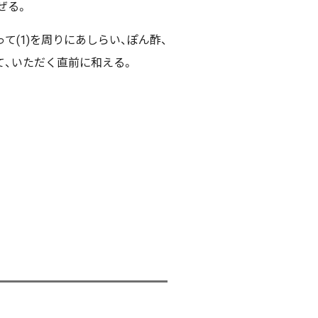
ぜる。
て(1)を周りにあしらい、ぽん酢、
て、いただく直前に和える。