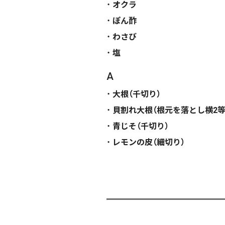
オクラ
ぽん酢
わさび
塩
A
大根（千切り）
貝割れ大根（根元を落とし横2等
青じそ（千切り）
レモンの皮（細切り）