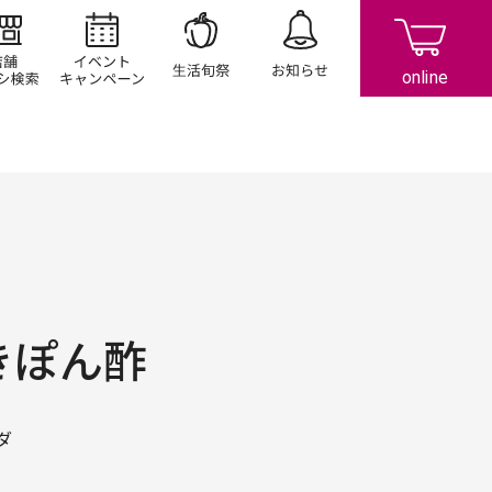
店舗/チラシ検索
イベント/キャンペーン
生活旬祭
お知らせ
きぽん酢
ダ