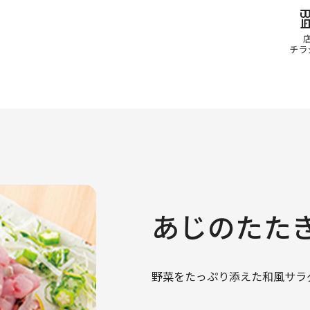
あじのたた
野菜をたっぷり添えた和風サラ