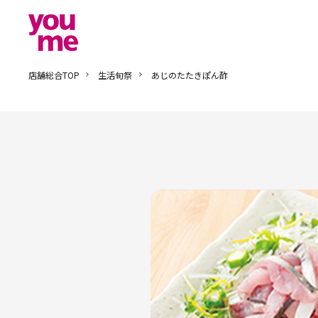
店舗総合TOP
生活旬祭
あじのたたきぽん酢