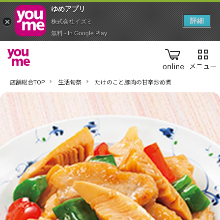
ゆめアプ‪リ‬
詳細
株式会社イズミ
無料 - In Google Play
online
店舗総合TOP
生活旬祭
たけのこと豚肉の甘辛炒め煮