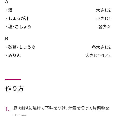
A
酒
大さじ2
しょうが汁
小さじ1
塩・こしょう
各少々
B
砂糖・しょうゆ
各大さじ2
みりん
大さじ1・1／2
作り方
豚肉はAに浸けて下味をつけ、汁気を切って片栗粉を