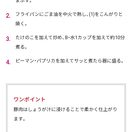
まぶす。
フライパンにごま油を中火で熱し、(1)をこんがりと
焼く。
たけのこを加えて炒め、B・水1カップを加えて約10分
煮る。
ピーマン・パプリカを加えてサッと煮たら器に盛る。
ワンポイント
豚肉はしょうが汁に浸けることで柔かく仕上がり
ます。