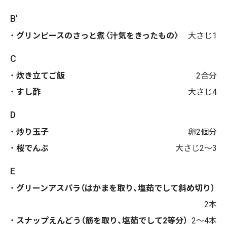
B'
グリンピースのさっと煮〈汁気をきったもの〉
大さじ1
C
炊き立てご飯
2合分
すし酢
大さじ4
D
炒り玉子
卵2個分
桜でんぶ
大さじ2〜3
E
グリーンアスパラ（はかまを取り、塩茹でして斜め切り）
2本
スナップえんどう（筋を取り、塩茹でして2等分）
2～4本