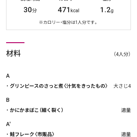
30
471
1.2
分
kcal
g
※カロリー・塩分は1人分です。
材料
（4人分）
A
グリンピースのさっと煮〈汁気をきったもの〉
大さじ4
B
かにかまぼこ（細く裂く）
適量
A'
鮭フレーク〈市販品〉
適量