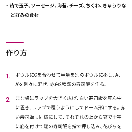
茹で玉子、ソーセージ、海苔、チーズ、ちくわ、きゅうりな
ど好みの食材
作り方
ボウルにCを合わせて半量を別のボウルに移し、A、
A’を別々に混ぜ、赤白2種類の寿司飯を作る。
まな板にラップを大きく広げ、白い寿司飯を真ん中
に置き、ラップで覆うようにしてドーム形にする。赤
い寿司飯も同様にして、それぞれの上から箸で十字
に筋を付けて端の寿司飯を指で押し込み、花びらを