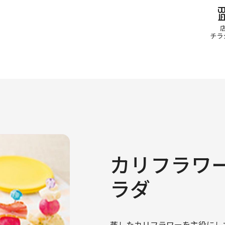
カリフラワ
ラダ