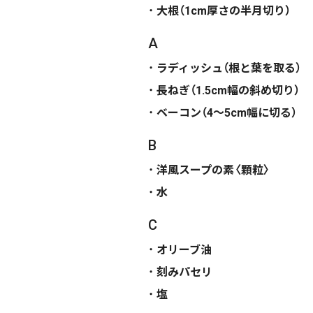
大根（1cm厚さの半月切り）
A
ラディッシュ（根と葉を取る）
長ねぎ（1.5cm幅の斜め切り）
ベーコン（4〜5cm幅に切る）
B
洋風スープの素〈顆粒〉
水
C
オリーブ油
刻みパセリ
塩