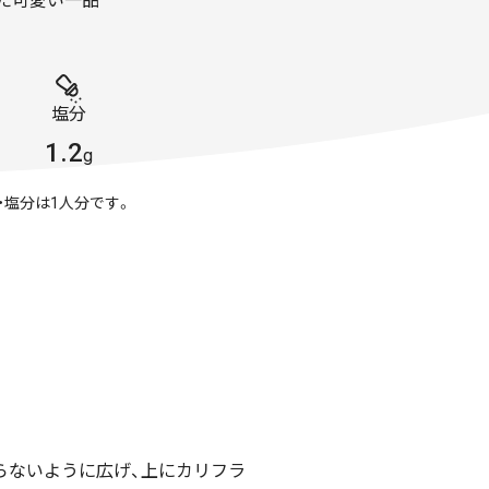
た可愛い一品
塩分
1.2
g
・塩分は1人分です。
らないように広げ、上にカリフラ