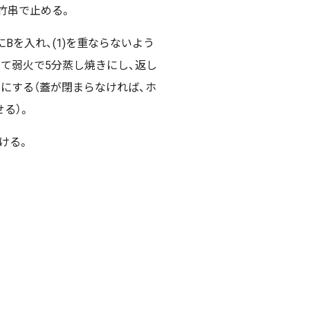
竹串で止める。
Bを入れ、(1)を重ならないよう
て弱火で5分蒸し焼きにし、返し
にする（蓋が閉まらなければ、ホ
る）。
かける。