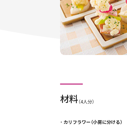
材料
（4人分）
カリフラワー（小房に分ける）